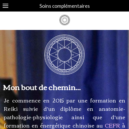
Soins complémentaires
Mon bout de chemin...
Je commence en 2015 par une formation en
Reiki suivie d’un diplôme en anatomie-
pathologie-physiologie ainsi que d’une
formation en énergétique chinoise au
CEFR
à