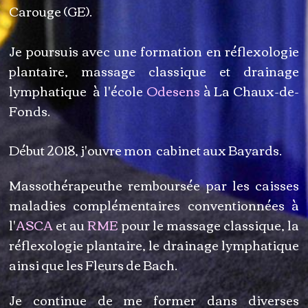
Carouge (GE).
Je poursuis avec une formation en réflexologie
plantaire, massage classique et drainage
lymphatique à l'école
Odesens
à La Chaux-de-
Fonds.
Début 2018, j'ouvre mon cabinet aux Bayards.
Massothérapeuthe remboursée par les caisses
maladies complémentaires conventionnées à
l'
ASCA
et au
RME
pour le massage classique, la
réflexologie plantaire, le drainage lymphatique
ainsi que les Fleurs de Bach.
Je continue de me former dans diverses